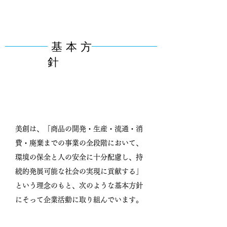
基 本 方
針
地球環境との新たな調和をめざして
美創は、「商品の開発・生産・流通・消
費・廃棄までの事業の全段階において、
環境の保全と人の安全に十分配慮し、持
続的発展可能な社会の実現に貢献する」
という理念のもと、次のような基本方針
にそって企業活動に取り組んでいます。