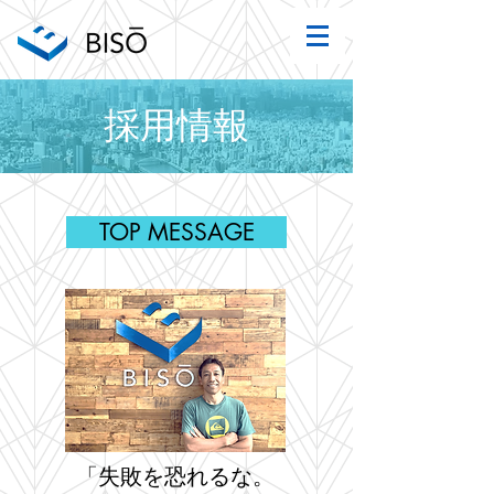
​採用情報
TOP MESSAGE
「失敗を恐れるな。