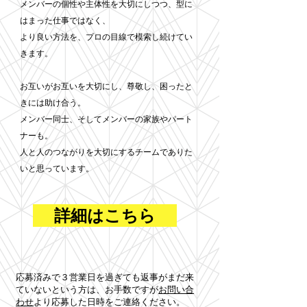
メンバーの個性や主体性を大切にしつつ、型に
はまった仕事ではなく、
より良い方法を、プロの目線で模索し続けてい
きます。
お互いがお互いを大切にし、尊敬し、困ったと
きには助け合う。
メンバー同士、そしてメンバーの家族やパート
ナーも。
人と人のつながりを大切にするチームでありた
いと思っています。
詳細はこちら
応募済みで３営業日を過ぎても返事がまだ来
ていないという方は、​お手数ですが
お問い合
わせ
より応募した日時をご連絡ください。