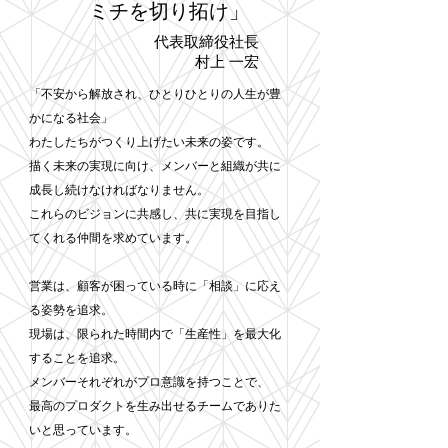
ミチを切り拓け」
代表取締役社長
村上 一宏
「不安から解放され、ひとりひとりの人生が豊
かになる社会」
わたしたちがつくり上げたい未来の姿です。
描く未来の実現に向け、メンバーと組織が共に
成長し続けなければなりません。
これらのビジョンに共感し、共に実現を目指し
てくれる仲間を求めています。
営業は、顧客が困っている時に「相談」に応え
る姿勢を追求。
現場は、限られた時間内で「生産性」を最大化
することを追求。
メンバーそれぞれがプロ意識を持つことで、
最高のプロダクトを生み出せるチームでありた
いと思っています。